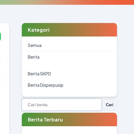
Kategori
Semua
Berita
Berita SKPD
Berita Disperpusip
Cari
Berita Terbaru