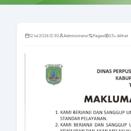
12 Jul 2026 12:30
Administrator
Pages
23x dilihat