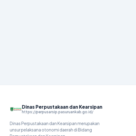
Dinas Perpustakaan dan Kearsipan
https://perpusarsip.pasuruankab.go.id/
Dinas Perpustakaan dan Kearsipan merupakan
unsur pelaksana otonomi daerah di Bidang