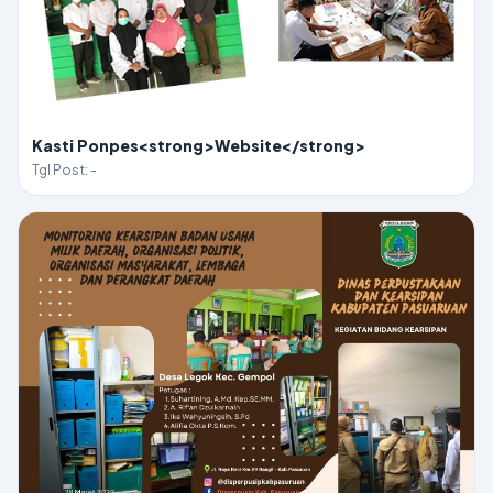
Kasti Ponpes<strong>Website</strong>
Tgl Post: -