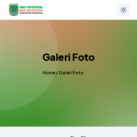
Galeri Foto
Home
/
Galeri Foto