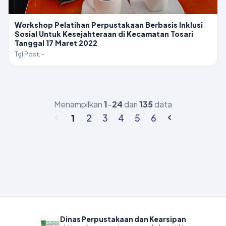
Workshop Pelatihan Perpustakaan Berbasis Inklusi
Sosial Untuk Kesejahteraan di Kecamatan Tosari
Tanggal 17 Maret 2022
Tgl Post: -
Menampilkan
1
–
24
dari
135
data
1
2
3
4
5
6
Dinas Perpustakaan dan Kearsipan