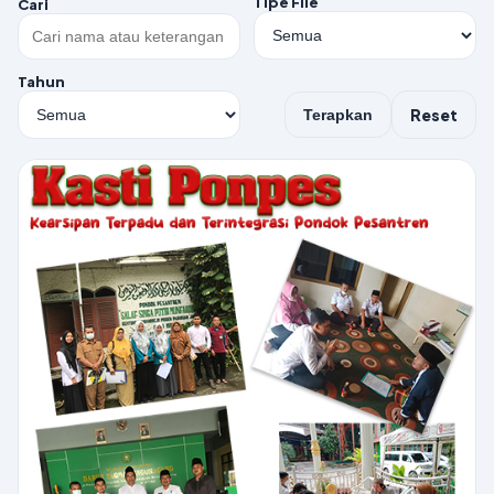
Tipe File
Cari
Tahun
Reset
Terapkan