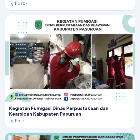
Tgl Post: -
Kegiatan Fumigasi Dinas Perpustakaan dan
Kearsipan Kabupaten Pasuruan
Tgl Post: -