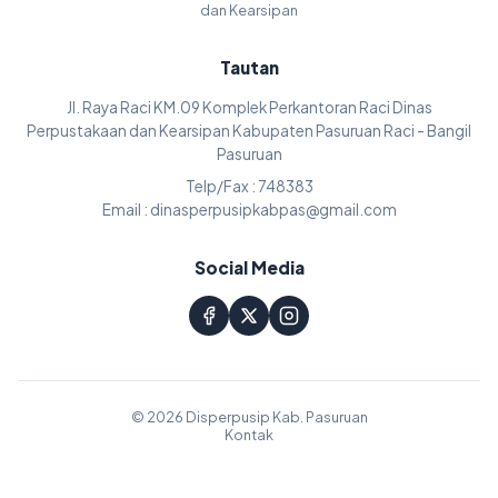
dan Kearsipan
Tautan
Jl. Raya Raci KM.09 Komplek Perkantoran Raci Dinas
Perpustakaan dan Kearsipan Kabupaten Pasuruan Raci - Bangil
Pasuruan
Telp/Fax : 748383
Email : dinasperpusipkabpas@gmail.com
Social Media
© 2026 Disperpusip Kab. Pasuruan
Kontak