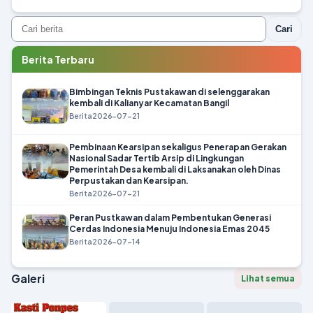
Cari
Berita Terbaru
Bimbingan Teknis Pustakawan di selenggarakan
kembali di Kalianyar Kecamatan Bangil
Berita
2026-07-21
Pembinaan Kearsipan sekaligus Penerapan Gerakan
Nasional Sadar Tertib Arsip di Lingkungan
Pemerintah Desa kembali di Laksanakan oleh Dinas
Perpustakan dan Kearsipan.
Berita
2026-07-21
Peran Pustkawan dalam Pembentukan Generasi
Cerdas Indonesia Menuju Indonesia Emas 2045
Berita
2026-07-14
Galeri
Lihat semua